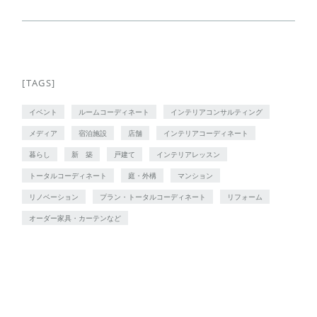
[TAGS]
イベント
ルームコーディネート
インテリアコンサルティング
メディア
宿泊施設
店舗
インテリアコーディネート
暮らし
新 築
戸建て
インテリアレッスン
トータルコーディネート
庭・外構
マンション
リノベーション
プラン・トータルコーディネート
リフォーム
オーダー家具・カーテンなど