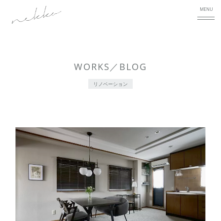
MENU
WORKS／BLOG
リノベーション