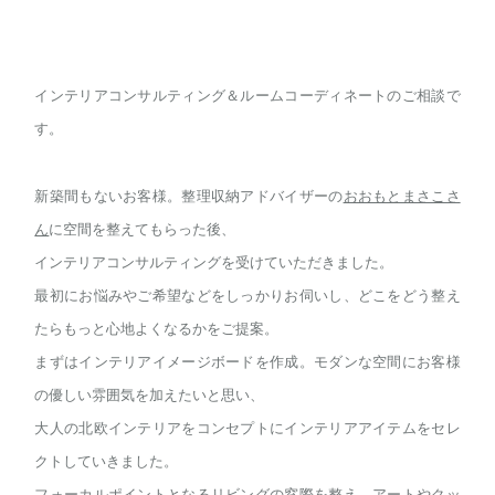
インテリアコンサルティング＆ルームコーディネートのご相談で
す。
新築間もないお客様。整理収納アドバイザーの
おおもとまさこさ
ん
に空間を整えてもらった後、
インテリアコンサルティングを受けていただきました。
最初にお悩みやご希望などをしっかりお伺いし、どこをどう整え
たらもっと心地よくなるかをご提案。
まずはインテリアイメージボードを作成。モダンな空間にお客様
の優しい雰囲気を加えたいと思い、
大人の北欧インテリアをコンセプトにインテリアアイテムをセレ
クトしていきました。
フォーカルポイントとなるリビングの窓際を整え、アートやクッ