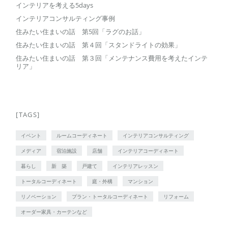
インテリアを考える5days
インテリアコンサルティング事例
住みたい住まいの話 第5回「ラグのお話」
住みたい住まいの話 第４回「スタンドライトの効果」
住みたい住まいの話 第３回「メンテナンス費用を考えたインテ
リア」
[TAGS]
イベント
ルームコーディネート
インテリアコンサルティング
メディア
宿泊施設
店舗
インテリアコーディネート
暮らし
新 築
戸建て
インテリアレッスン
トータルコーディネート
庭・外構
マンション
リノベーション
プラン・トータルコーディネート
リフォーム
オーダー家具・カーテンなど